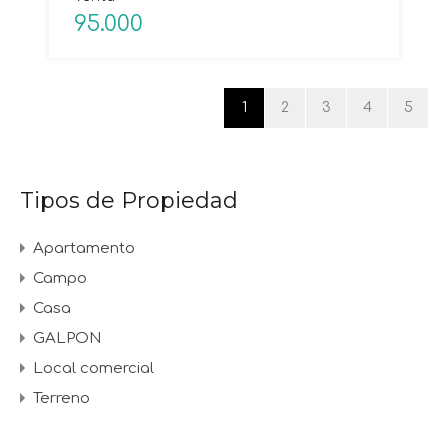
95.000
1
2
3
4
5
Tipos de Propiedad
Apartamento
Campo
Casa
GALPON
Local comercial
Terreno