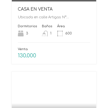
CASA EN VENTA
Ubicada en calle Artigas N°…
Dormitorios
Baños
Área
3
1
600
Venta
130.000