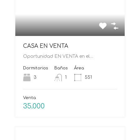
CASA EN VENTA
Oportunidad EN VENTA en el…
Dormitorios
Baños
Área
3
1
551
Venta
35.000