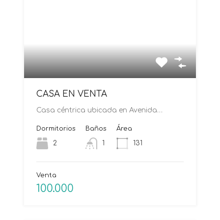
CASA EN VENTA
Casa céntrica ubicada en Avenida…
Dormitorios
Baños
Área
2
1
131
Venta
100.000