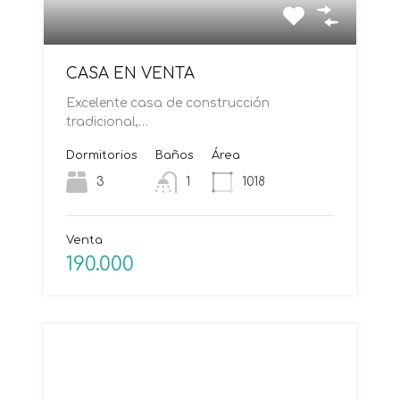
CASA EN VENTA
Excelente casa de construcción
tradicional,…
Dormitorios
Baños
Área
3
1
1018
Venta
190.000