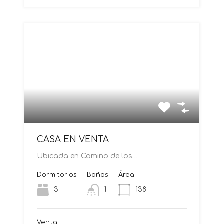
CASA EN VENTA
Ubicada en Camino de los…
Dormitorios
Baños
Área
3
1
138
Venta