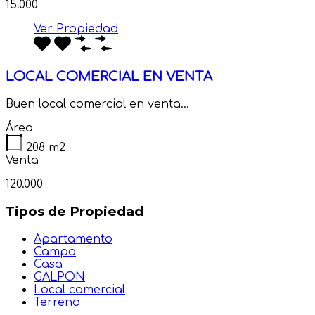
15.000
Ver Propiedad
LOCAL COMERCIAL EN VENTA
Buen local comercial en venta…
Área
208 m2
Venta
120.000
Tipos de Propiedad
Apartamento
Campo
Casa
GALPON
Local comercial
Terreno