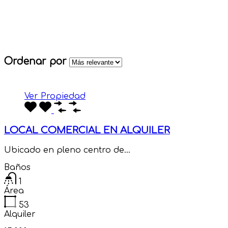
Ver Propiedad
LOCAL COMERCIAL EN ALQUILER
Ubicado en pleno centro de…
Baños
1
Área
53
Alquiler