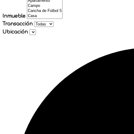
Inmueble
Transacción
Ubicación