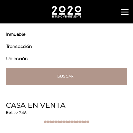
Inmueble
Transacción
Ubicación
BUSCAR
CASA EN VENTA
Ref. :
v-246