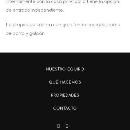
internamente con la casa principal o tiene la opción
de entrada independiente.
La propiedad cuenta con gran fondo cercado, horno
de barro y galpón
NUESTRO EQUIPO
QUÉ HACEMOS
PROPIEDADES
CONTACTO