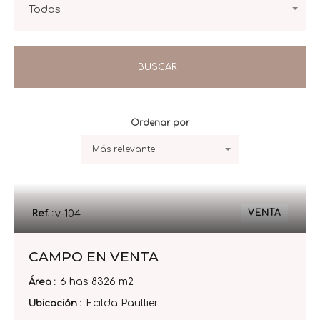
Todas
BUSCAR
Más relevante
VENTA
Ref. :
v-104
CAMPO EN VENTA
6 has 8326 m2
Área
Ecilda Paullier
Ubicación