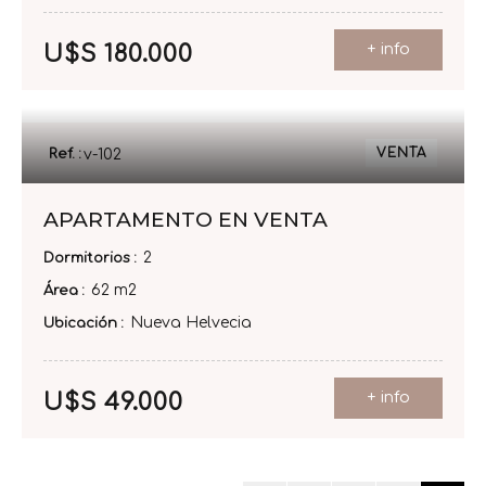
+ info
U$S 180.000
VENTA
Ref. :
v-102
APARTAMENTO EN VENTA
2
Dormitorios
62 m2
Área
Nueva Helvecia
Ubicación
+ info
U$S 49.000