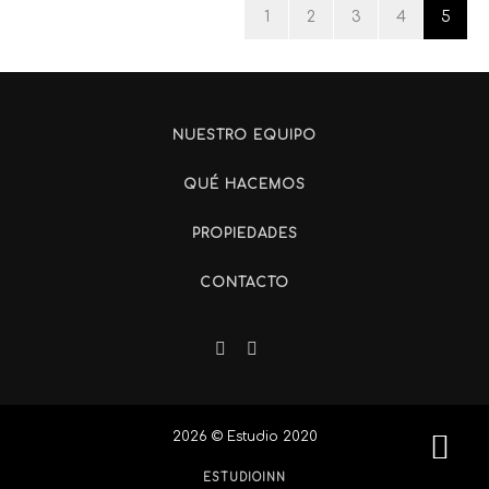
1
2
3
4
5
NUESTRO EQUIPO
QUÉ HACEMOS
PROPIEDADES
CONTACTO
2026 © Estudio 2020
ESTUDIO
INN