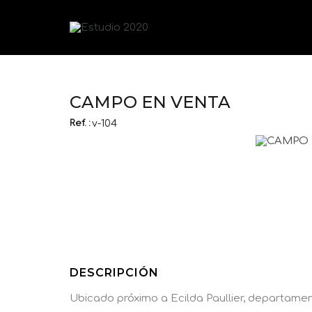
CAMPO EN VENTA
Ref. :
v-104
DESCRIPCIÓN
Ubicado próximo a Ecilda Paullier, departament