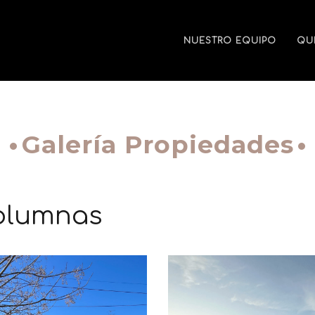
NUESTRO EQUIPO
QU
Galería Propiedades
columnas