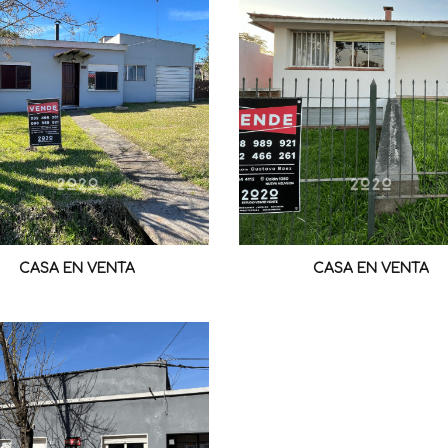
CASA EN VENTA
CASA EN VENTA