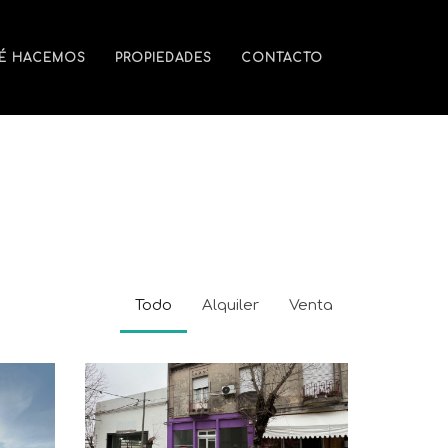
É HACEMOS
PROPIEDADES
CONTACTO
Todo
Alquiler
Venta