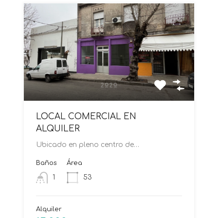
LOCAL COMERCIAL EN
ALQUILER
Ubicado en pleno centro de…
Baños
Área
1
53
Alquiler