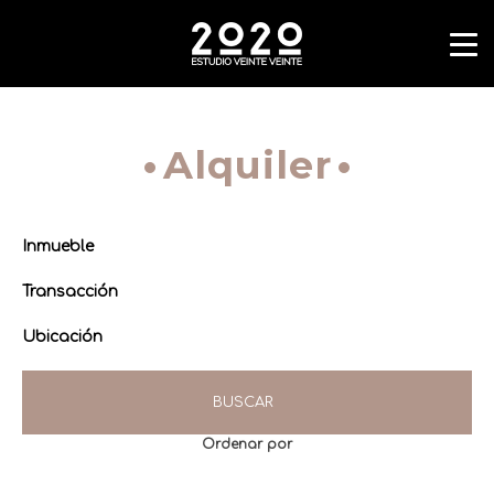
Alquiler
Inmueble
Transacción
Ubicación
BUSCAR